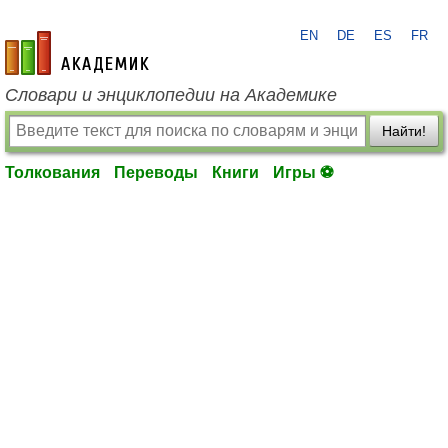
EN
DE
ES
FR
academic.ru
Словари и энциклопедии на Академике
Найти!
Толкования
Переводы
Книги
Игры ⚽