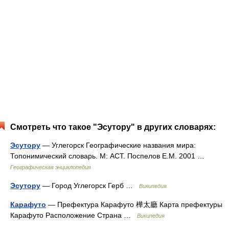
Смотреть что такое "Эсутору" в других словарях:
Эсутору
— Углегорск Географические названия мира:
Топонимический словарь. М: АСТ. Поспелов Е.М. 2001 …
Географическая энциклопедия
Эсутору
— Город Углегорск Герб …
Википедия
Карафуто
— Префектура Карафуто 樺太廳 Карта префектуры
Карафуто Расположение Страна …
Википедия