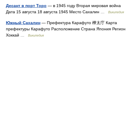
Десант в порт Торо
— в 1945 году Вторая мировая война
Дата 15 августа 18 августа 1945 Место Сахалин …
Википедия
Южный Сахалин
— Префектура Карафуто 樺太庁 Карта
префектуры Карафуто Расположение Страна Япония Регион
Хоккай …
Википедия